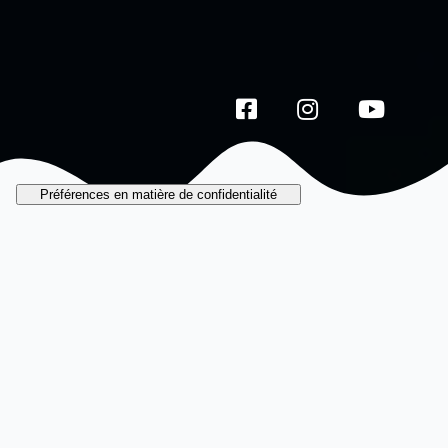
Le Galata en
chiffres
Reconstitutions et décors pour
« monter à