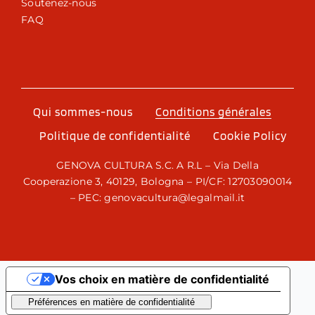
Soutenez-nous
FAQ
Qui sommes-nous
Conditions générales
Politique de confidentialité
Cookie Policy
GENOVA CULTURA S.C. A R.L – Via Della
Cooperazione 3, 40129, Bologna – PI/CF: 12703090014
– PEC: genovacultura@legalmail.it
Vos choix en matière de confidentialité
Notification lors de la collecte