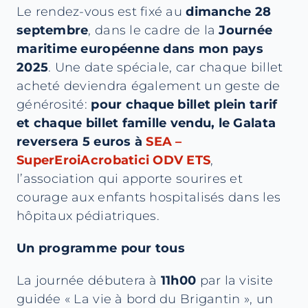
Le rendez-vous est fixé au
dimanche 28
septembre
, dans le cadre de la
Journée
maritime européenne dans mon pays
2025
. Une date spéciale, car chaque billet
acheté deviendra également un geste de
générosité:
pour chaque billet plein tarif
et chaque billet famille vendu, le Galata
reversera 5 euros à
SEA –
SuperEroiAcrobatici ODV ETS
,
l’association qui apporte sourires et
courage aux enfants hospitalisés dans les
hôpitaux pédiatriques.
Un programme pour tous
La journée débutera à
11h00
par la visite
guidée « La vie à bord du Brigantin », un