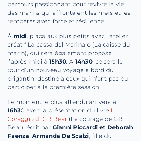
parcours passionnant pour revivre la vie
des marins qui affrontaient les mers et les
tempêtes avec force et résilience.
À
midi
, place aux plus petits avec l’atelier
créatif La cassa del Marinaio (La caisse du
marin), qui sera également proposé
l’après-midi à
15h30
. À
14h30
, ce sera le
tour d’un nouveau voyage à bord du
brigantin, destiné à ceux qui n’ont pas pu
participer à la première session.
Le moment le plus attendu arrivera à
16h3
0 avec la présentation du livre
Il
Coraggio di GB Bear
(Le courage de GB
Bear), écrit par
Gianni Riccardi
et Deborah
Faenza
.
Armanda De Scalzi
, fille du