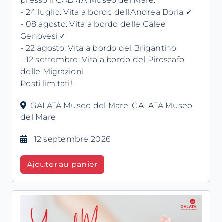
presso il GALATA Museo del Mare.
- 24 luglio: Vita a bordo dell'Andrea Doria ✓
- 08 agosto: Vita a bordo delle Galee
Genovesi ✓
- 22 agosto: Vita a bordo del Brigantino
- 12 settembre: Vita a bordo del Piroscafo
delle Migrazioni
Posti limitati!
GALATA Museo del Mare, GALATA Museo
del Mare
12 septembre 2026
Ajouter au panier