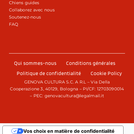
Chiens guides
Collaborez avec nous
Soutenez-nous
FAQ
Qui sommes-nous
Conditions générales
Politique de confidentialité
Cookie Policy
GENOVA CULTURA S.C. A R.L – Via Della
Cooperazione 3, 40129, Bologna – PI/CF: 12703090014
– PEC: genovacultura@legalmail.it
Vos choix en matière de confidentialité