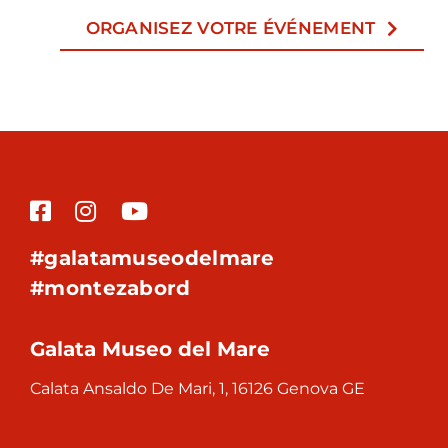
ORGANISEZ VOTRE ÉVÉNEMENT
#galatamuseodelmare
#montezabord
Galata Museo del Mare
Calata Ansaldo De Mari, 1, 16126 Genova GE