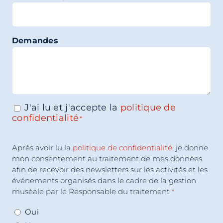
Demandes
J'ai lu et j'accepte la
politique de
Consentement
*
confidentialité
*
Acceptation
Après avoir lu la
politique de confidentialité
, je donne
Consentement
*
mon consentement au traitement de mes données
afin de recevoir des newsletters sur les activités et les
événements organisés dans le cadre de la gestion
muséale par le Responsable du traitement
*
Oui