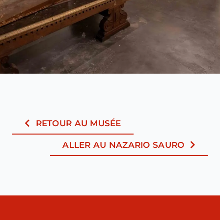
RETOUR AU MUSÉE
ALLER AU NAZARIO SAURO