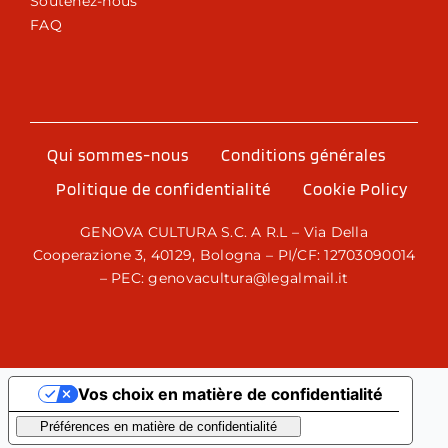
Soutenez-nous
FAQ
Qui sommes-nous
Conditions générales
Politique de confidentialité
Cookie Policy
GENOVA CULTURA S.C. A R.L – Via Della
Cooperazione 3, 40129, Bologna – PI/CF: 12703090014
– PEC: genovacultura@legalmail.it
Vos choix en matière de confidentialité
Notification lors de la collecte